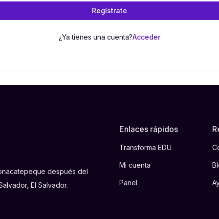
Regístrate
¿Ya tienes una cuenta?
Acceder
Enlaces rápidos
R
Transforma EDU
C
Mi cuenta
B
 Tonacatepeque después del
Panel
A
alvador, El Salvador.