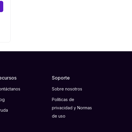
ecursos
Soporte
ontáctanos
Sobre nosotros
log
Políticas de
privacidad y Normas
yuda
de uso