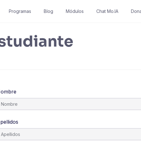
Programas
Blog
Módulos
Chat Mo.IA
Dona
estudiante
ombre
pellidos