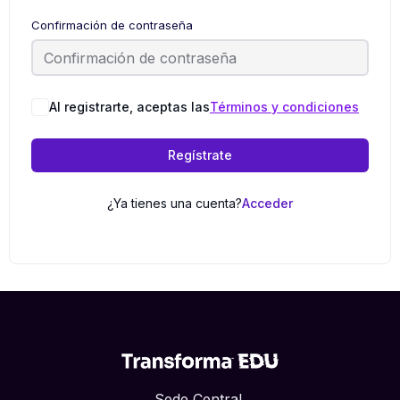
Confirmación de contraseña
Al registrarte, aceptas las
Términos y condiciones
Regístrate
¿Ya tienes una cuenta?
Acceder
Sede Central.