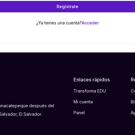
Regístrate
¿Ya tienes una cuenta?
Acceder
Enlaces rápidos
R
Transforma EDU
C
Mi cuenta
B
 Tonacatepeque después del
Panel
A
alvador, El Salvador.