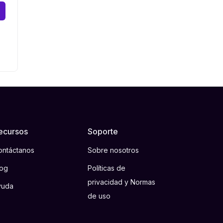
ecursos
Soporte
ontáctanos
Sobre nosotros
log
Políticas de
privacidad y Normas
yuda
de uso