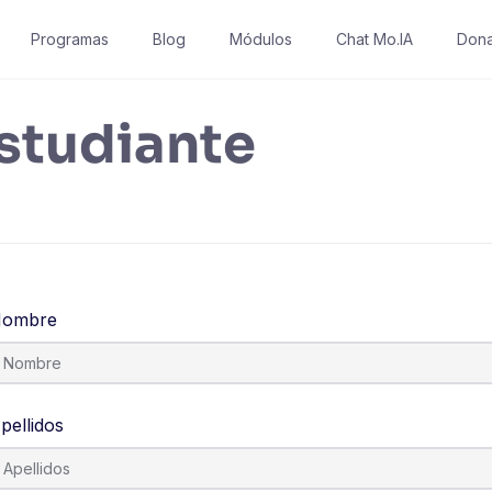
Programas
Blog
Módulos
Chat Mo.IA
Dona
estudiante
ombre
pellidos