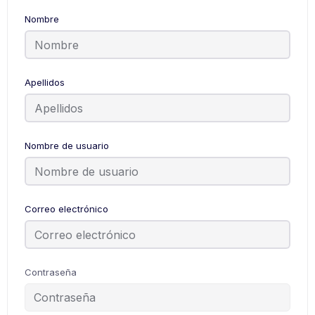
Nombre
Apellidos
Nombre de usuario
Correo electrónico
Contraseña