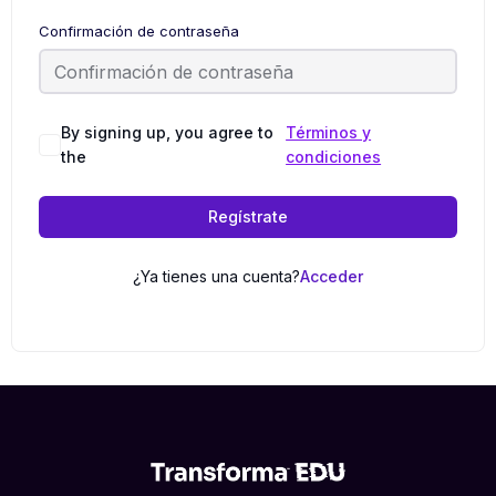
Confirmación de contraseña
By signing up, you agree to
Términos y
the
condiciones
Regístrate
¿Ya tienes una cuenta?
Acceder