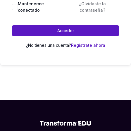
Mantenerme
¿Olvidaste la
conectado
contraseña?
Acceder
¿No tienes una cuenta?
Regístrate ahora