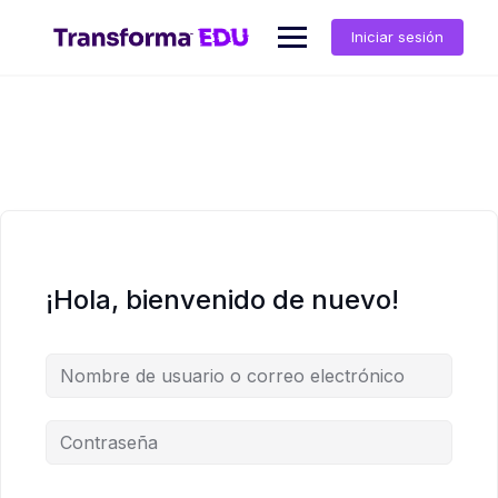
Saltar
al
Iniciar sesión
contenido
¡Hola, bienvenido de nuevo!