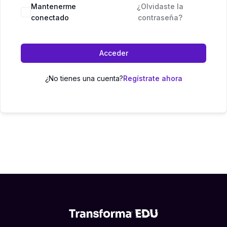
Mantenerme
¿Olvidaste la
conectado
contraseña?
Acceder
¿No tienes una cuenta?
Regístrate ahora