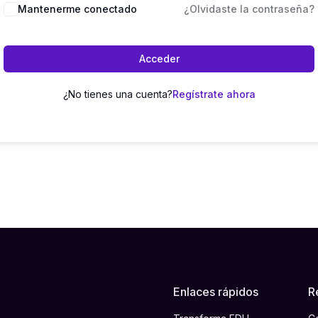
Mantenerme conectado
¿Olvidaste la contraseña?
Acceder
¿No tienes una cuenta?
Regístrate ahora
Enlaces rápidos
R