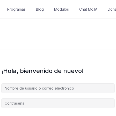
Programas
Blog
Módulos
Chat Mo.IA
Dona
¡Hola, bienvenido de nuevo!