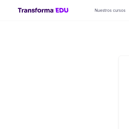
Saltar
Nuestros cursos
al
contenido