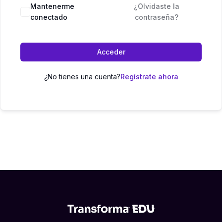
Mantenerme
¿Olvidaste la
conectado
contraseña?
Acceder
¿No tienes una cuenta?
Regístrate ahora