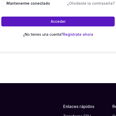
Mantenerme conectado
¿Olvidaste la contraseña?
Acceder
¿No tienes una cuenta?
Regístrate ahora
Enlaces rápidos
R