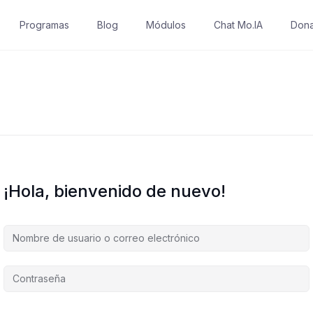
Programas
Blog
Módulos
Chat Mo.IA
Dona
¡Hola, bienvenido de nuevo!