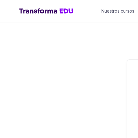
Saltar
Nuestros cursos
al
contenido