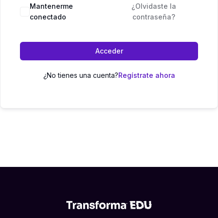
Mantenerme
¿Olvidaste la
conectado
contraseña?
Acceder
¿No tienes una cuenta?
Regístrate ahora