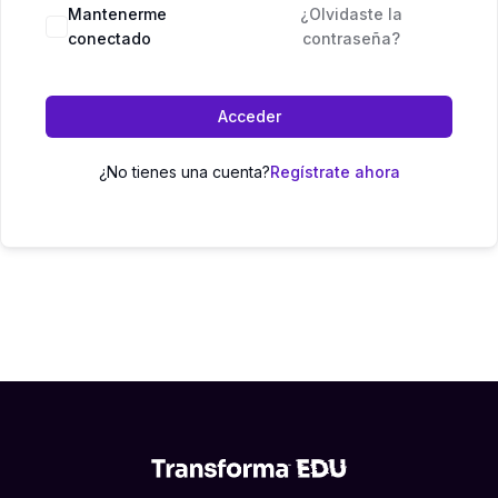
Mantenerme
¿Olvidaste la
conectado
contraseña?
Acceder
¿No tienes una cuenta?
Regístrate ahora