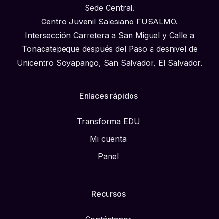
Sede Central.
Centro Juvenil Salesiano FUSALMO.
Intersección Carretera a San Miguel y Calle a
Tonacatepeque después del Paso a desnivel de
Unicentro Soyapango, San Salvador, El Salvador.
Enlaces rápidos
Transforma EDU
Mi cuenta
Panel
Recursos
Contáctanos