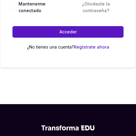
Mantenerme
¿Olvidaste la
conectado
contraseña?
Acceder
¿No tienes una cuenta?
Regístrate ahora