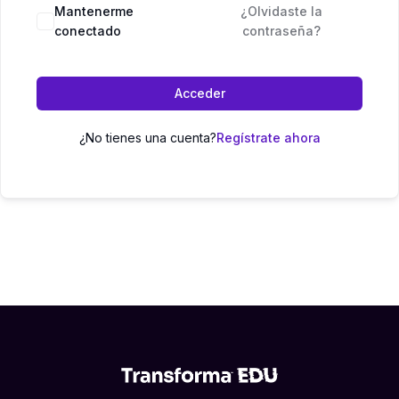
Mantenerme
¿Olvidaste la
conectado
contraseña?
Acceder
¿No tienes una cuenta?
Regístrate ahora