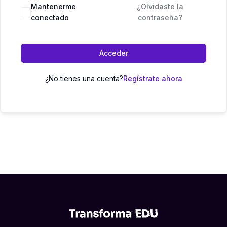
Mantenerme
¿Olvidaste la
conectado
contraseña?
Acceder
¿No tienes una cuenta?
Regístrate ahora