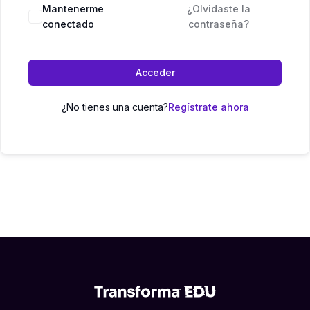
Mantenerme
¿Olvidaste la
conectado
contraseña?
Acceder
¿No tienes una cuenta?
Regístrate ahora