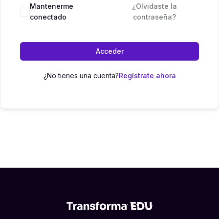
Mantenerme
¿Olvidaste la
conectado
contraseña?
Acceder
¿No tienes una cuenta?
Regístrate ahora