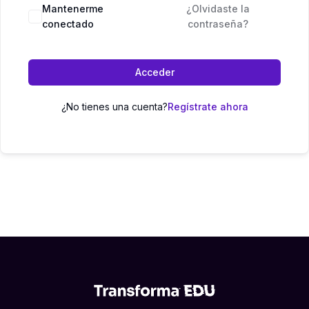
Mantenerme
¿Olvidaste la
conectado
contraseña?
Acceder
¿No tienes una cuenta?
Regístrate ahora