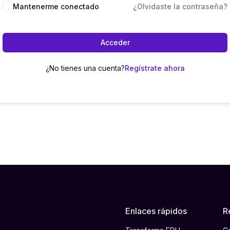
Mantenerme conectado
¿Olvidaste la contraseña?
Acceder
¿No tienes una cuenta?
Regístrate ahora
Enlaces rápidos
R