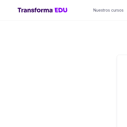
Saltar
Nuestros cursos
al
contenido