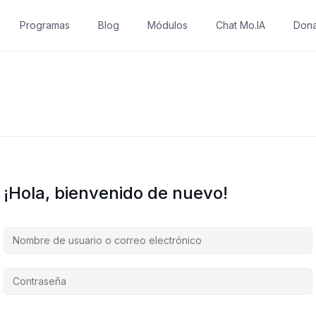
Programas
Blog
Módulos
Chat Mo.IA
Dona
¡Hola, bienvenido de nuevo!