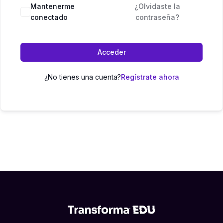
Mantenerme
¿Olvidaste la
conectado
contraseña?
Acceder
¿No tienes una cuenta?
Regístrate ahora