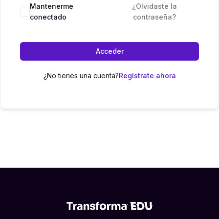
Mantenerme
¿Olvidaste la
conectado
contraseña?
Acceder
¿No tienes una cuenta?
Regístrate ahora