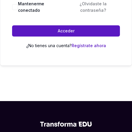
Mantenerme
¿Olvidaste la
conectado
contraseña?
Acceder
¿No tienes una cuenta?
Regístrate ahora