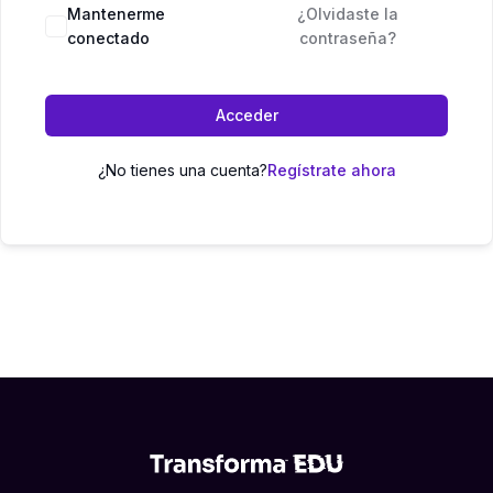
Mantenerme
¿Olvidaste la
conectado
contraseña?
Acceder
¿No tienes una cuenta?
Regístrate ahora