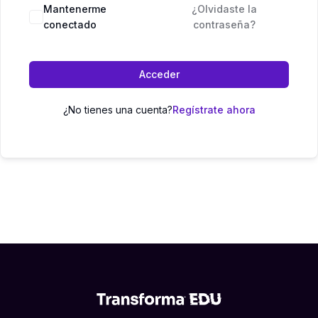
Mantenerme
¿Olvidaste la
conectado
contraseña?
Acceder
¿No tienes una cuenta?
Regístrate ahora