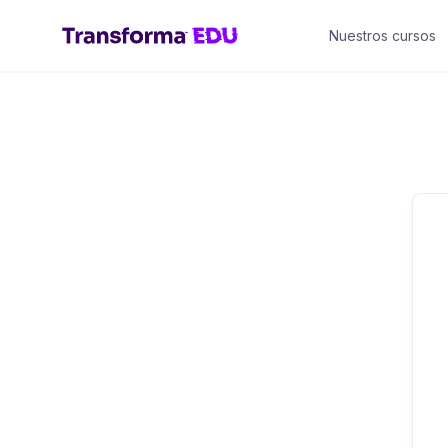
Saltar
Nuestros cursos
al
contenido