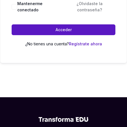
Mantenerme
¿Olvidaste la
conectado
contraseña?
Acceder
¿No tienes una cuenta?
Regístrate ahora