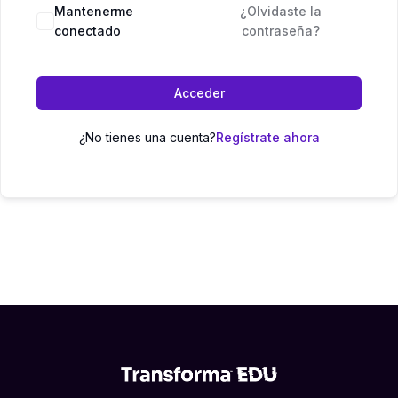
Mantenerme
¿Olvidaste la
conectado
contraseña?
Acceder
¿No tienes una cuenta?
Regístrate ahora