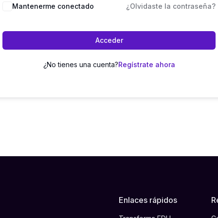
Mantenerme conectado
¿Olvidaste la contraseña?
Acceder
¿No tienes una cuenta?
Regístrate ahora
Enlaces rápidos
R