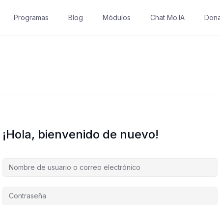
Programas
Blog
Módulos
Chat Mo.IA
Dona
¡Hola, bienvenido de nuevo!