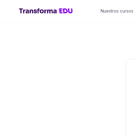
Saltar
Nuestros cursos
al
contenido