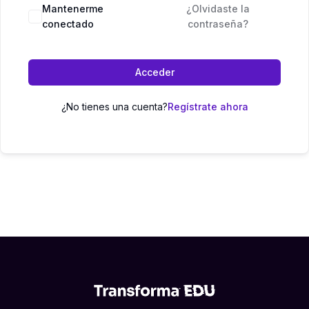
Mantenerme
¿Olvidaste la
conectado
contraseña?
Acceder
¿No tienes una cuenta?
Regístrate ahora