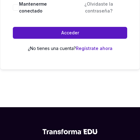
Mantenerme
¿Olvidaste la
conectado
contraseña?
Acceder
¿No tienes una cuenta?
Regístrate ahora