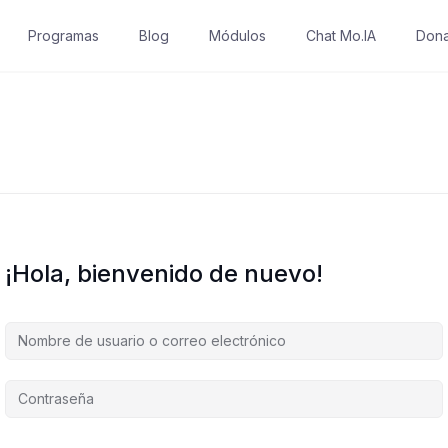
Programas
Blog
Módulos
Chat Mo.IA
Dona
¡Hola, bienvenido de nuevo!