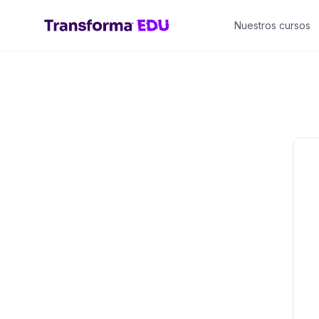
Saltar
Nuestros cursos
al
contenido